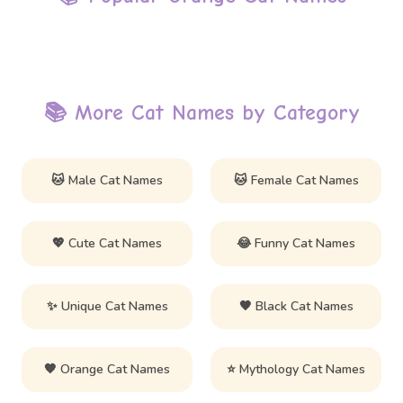
📚 More Cat Names by Category
🐱 Male Cat Names
🐱 Female Cat Names
💖 Cute Cat Names
😂 Funny Cat Names
✨ Unique Cat Names
🖤 Black Cat Names
🧡 Orange Cat Names
⭐ Mythology Cat Names