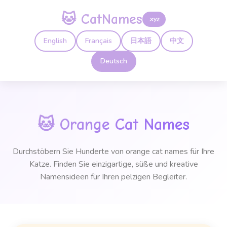
🐱 CatNames
.xyz
English
Français
日本語
中文
Deutsch
🐱
Orange Cat Names
Durchstöbern Sie Hunderte von orange cat names für Ihre
Katze. Finden Sie einzigartige, süße und kreative
Namensideen für Ihren pelzigen Begleiter.