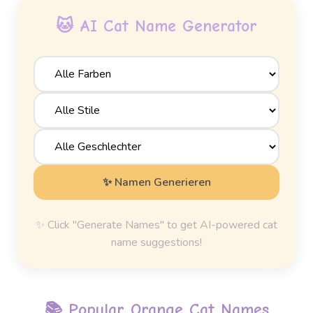
🐱 AI Cat Name Generator
✨ Namen Generieren
✨ Click "Generate Names" to get AI-powered cat
name suggestions!
📚 Popular
Orange Cat Names