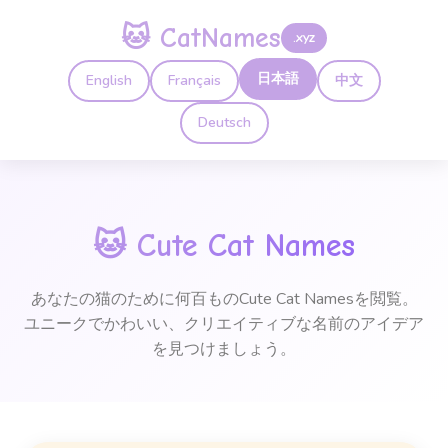
🐱 CatNames
.xyz
日本語
English
Français
中文
Deutsch
🐱
Cute Cat Names
あなたの猫のために何百ものCute Cat Namesを閲覧。
ユニークでかわいい、クリエイティブな名前のアイデア
を見つけましょう。