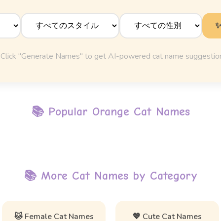
Click "Generate Names" to get AI-powered cat name suggestio
📚 Popular
Orange Cat Names
📚 More Cat Names by Category
🐱 Female Cat Names
💖 Cute Cat Names