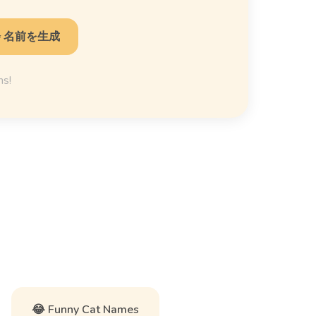
✨ 名前を生成
ns!
😂 Funny Cat Names