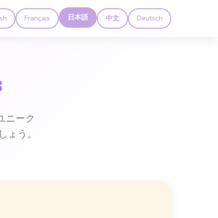
日本語
ish
Français
中文
Deutsch
s
。ユニーク
しょう。